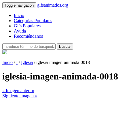
gifsanimados.org
Toggle navigation
Inicio
Categorías Populares
Gifs Populares
Ayuda
Recomiéndanos
Buscar
Inicio
/
I
/
Iglesia
/ iglesia-imagen-animada-0018
iglesia-imagen-animada-0018
« Imagen anterior
Siguiente imagen »