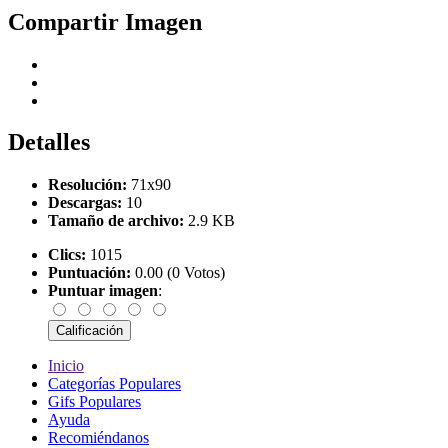
Compartir Imagen
Detalles
Resolución:
71x90
Descargas:
10
Tamaño de archivo:
2.9 KB
Clics:
1015
Puntuación:
0.00 (0 Votos)
Puntuar imagen
:
Inicio
Categorías Populares
Gifs Populares
Ayuda
Recomiéndanos