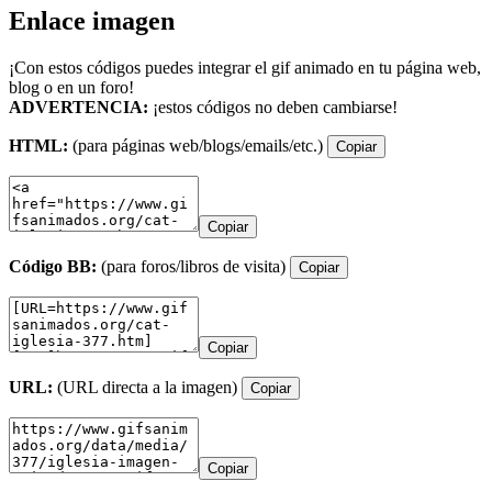
Enlace imagen
¡Con estos códigos puedes integrar el gif animado en tu página web,
blog o en un foro!
ADVERTENCIA:
¡estos códigos no deben cambiarse!
HTML:
(para páginas web/blogs/emails/etc.)
Copiar
Copiar
Código BB:
(para foros/libros de visita)
Copiar
Copiar
URL:
(URL directa a la imagen)
Copiar
Copiar