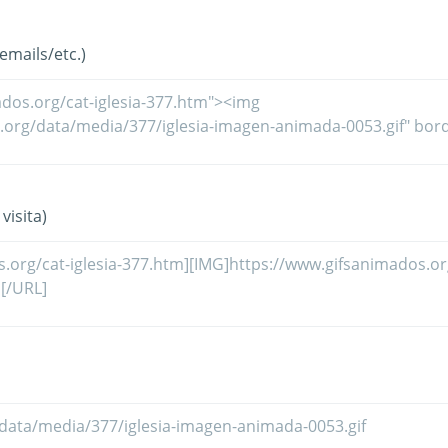
mails/etc.)
visita)