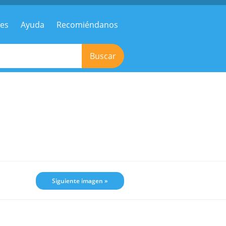
res
Ayuda
Recomiéndanos
Buscar
Siguiente imagen »