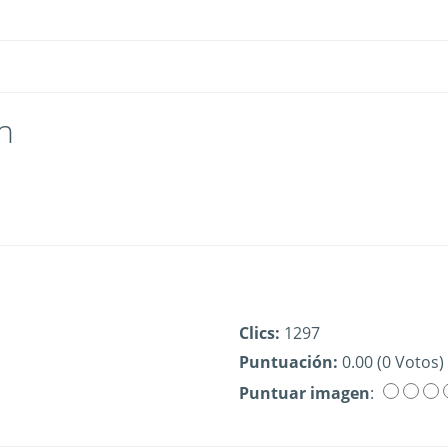
n
Clics:
1297
Puntuación:
0.00 (0 Votos)
Puntuar imagen
: