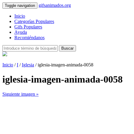
gifsanimados.org
Toggle navigation
Inicio
Categorías Populares
Gifs Populares
Ayuda
Recomiéndanos
Buscar
Inicio
/
I
/
Iglesia
/ iglesia-imagen-animada-0058
iglesia-imagen-animada-0058
Siguiente imagen »