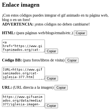
Enlace imagen
¡Con estos códigos puedes integrar el gif animado en tu página web,
blog o en un foro!
ADVERTENCIA:
¡estos códigos no deben cambiarse!
HTML:
(para páginas web/blogs/emails/etc.)
Copiar
Copiar
Código BB:
(para foros/libros de visita)
Copiar
Copiar
URL:
(URL directa a la imagen)
Copiar
Copiar