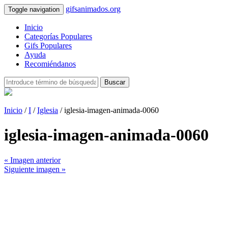
gifsanimados.org
Toggle navigation
Inicio
Categorías Populares
Gifs Populares
Ayuda
Recomiéndanos
Buscar
Inicio
/
I
/
Iglesia
/ iglesia-imagen-animada-0060
iglesia-imagen-animada-0060
« Imagen anterior
Siguiente imagen »