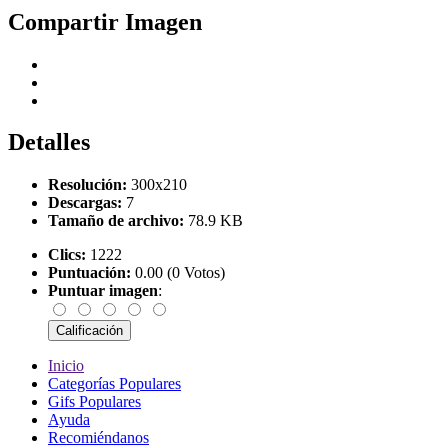
Compartir Imagen
Detalles
Resolución:
300x210
Descargas:
7
Tamaño de archivo:
78.9 KB
Clics:
1222
Puntuación:
0.00 (0 Votos)
Puntuar imagen
:
Inicio
Categorías Populares
Gifs Populares
Ayuda
Recomiéndanos