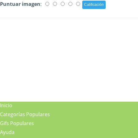
Puntuar imagen
:
Inicio
Categorías Populares
Gifs Populares
Ayuda