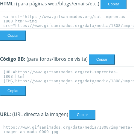
HTML:
(para páginas web/blogs/emails/etc.)
Copiar
Copiar
Código BB:
(para foros/libros de visita)
Copiar
Copiar
URL:
(URL directa a la imagen)
Copiar