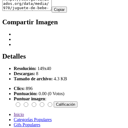
Copiar
Compartir Imagen
Detalles
Resolución:
149x40
Descargas:
8
Tamaño de archivo:
4.3 KB
Clics:
896
Puntuación:
0.00 (0 Votos)
Puntuar imagen
:
Inicio
Categorías Populares
Gifs Populares