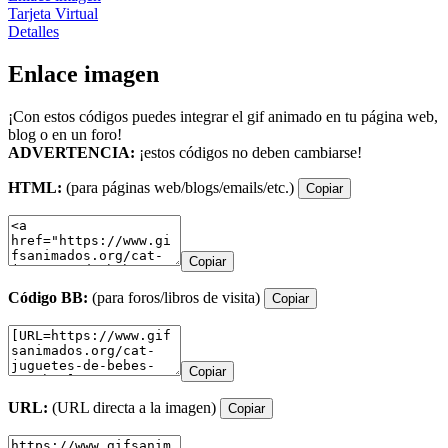
Tarjeta Virtual
Detalles
Enlace imagen
¡Con estos códigos puedes integrar el gif animado en tu página web,
blog o en un foro!
ADVERTENCIA:
¡estos códigos no deben cambiarse!
HTML:
(para páginas web/blogs/emails/etc.)
Copiar
Copiar
Código BB:
(para foros/libros de visita)
Copiar
Copiar
URL:
(URL directa a la imagen)
Copiar