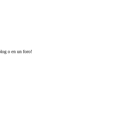
log o en un foro!