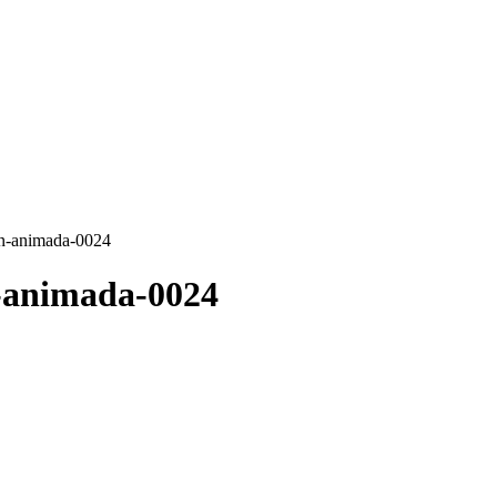
en-animada-0024
n-animada-0024