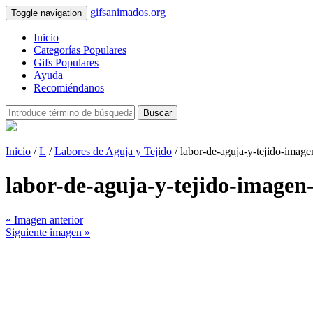
gifsanimados.org
Toggle navigation
Inicio
Categorías Populares
Gifs Populares
Ayuda
Recomiéndanos
Buscar
Inicio
/
L
/
Labores de Aguja y Tejido
/ labor-de-aguja-y-tejido-imag
labor-de-aguja-y-tejido-image
« Imagen anterior
Siguiente imagen »