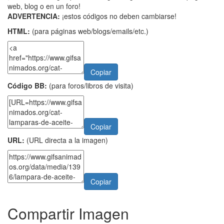
web, blog o en un foro!
ADVERTENCIA:
¡estos códigos no deben cambiarse!
HTML:
(para páginas web/blogs/emails/etc.)
Copiar
Código BB:
(para foros/libros de visita)
Copiar
URL:
(URL directa a la imagen)
Copiar
Compartir Imagen