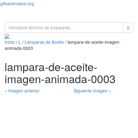
gifsanimados.org
Toggl
naviga
Inicio
/
L
/
Lámparas de Aceite
/ lampara-de-aceite-imagen-
animada-0003
lampara-de-aceite-
imagen-animada-0003
« Imagen anterior
Siguiente imagen »