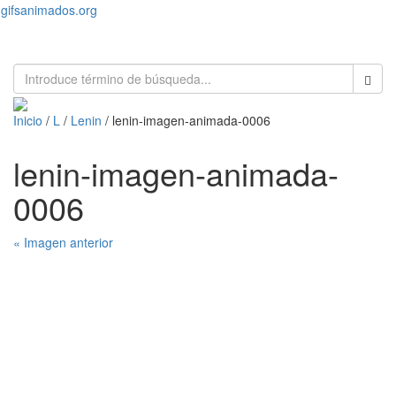
gifsanimados.org
Toggl
naviga
Inicio
/
L
/
Lenin
/ lenin-imagen-animada-0006
lenin-imagen-animada-
0006
« Imagen anterior