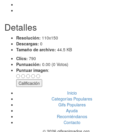
Detalles
Resolución:
110x150
Descargas:
0
Tamaño de archivo:
44.5 KB
Clics:
790
Puntuación:
0.00 (0 Votos)
Puntuar imagen
:
Inicio
Categorías Populares
Gifs Populares
Ayuda
Recomiéndanos
Contacto
© 2026 gifsanimados.org