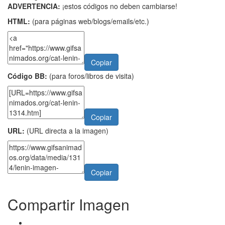
ADVERTENCIA:
¡estos códigos no deben cambiarse!
HTML:
(para páginas web/blogs/emails/etc.)
Copiar
Código BB:
(para foros/libros de visita)
Copiar
URL:
(URL directa a la imagen)
Copiar
Compartir Imagen