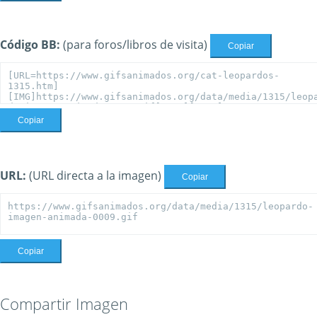
Código BB:
(para foros/libros de visita)
Copiar
Copiar
URL:
(URL directa a la imagen)
Copiar
Copiar
Compartir Imagen