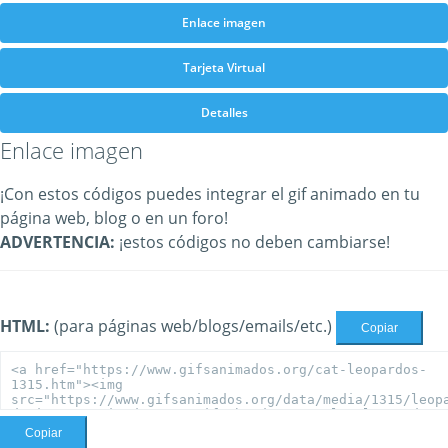
Enlace imagen
Tarjeta Virtual
Detalles
Enlace imagen
¡Con estos códigos puedes integrar el gif animado en tu
página web, blog o en un foro!
ADVERTENCIA:
¡estos códigos no deben cambiarse!
HTML:
(para páginas web/blogs/emails/etc.)
Copiar
Copiar