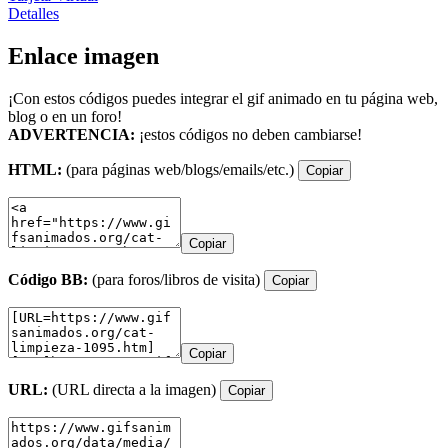
Detalles
Enlace imagen
¡Con estos códigos puedes integrar el gif animado en tu página web,
blog o en un foro!
ADVERTENCIA:
¡estos códigos no deben cambiarse!
HTML:
(para páginas web/blogs/emails/etc.)
Copiar
Copiar
Código BB:
(para foros/libros de visita)
Copiar
Copiar
URL:
(URL directa a la imagen)
Copiar