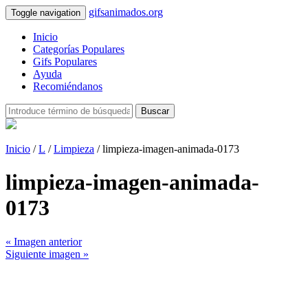
gifsanimados.org
Toggle navigation
Inicio
Categorías Populares
Gifs Populares
Ayuda
Recomiéndanos
Buscar
Inicio
/
L
/
Limpieza
/ limpieza-imagen-animada-0173
limpieza-imagen-animada-
0173
« Imagen anterior
Siguiente imagen »