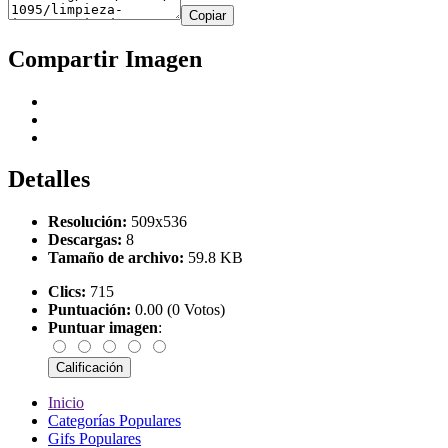
Copiar
Compartir Imagen
Detalles
Resolución:
509x536
Descargas:
8
Tamaño de archivo:
59.8 KB
Clics:
715
Puntuación:
0.00 (0 Votos)
Puntuar imagen
:
Inicio
Categorías Populares
Gifs Populares