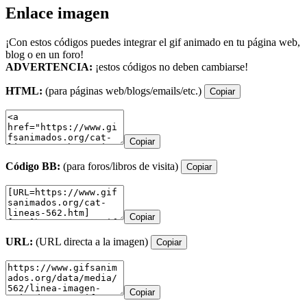
Enlace imagen
¡Con estos códigos puedes integrar el gif animado en tu página web,
blog o en un foro!
ADVERTENCIA:
¡estos códigos no deben cambiarse!
HTML:
(para páginas web/blogs/emails/etc.)
Copiar
Copiar
Código BB:
(para foros/libros de visita)
Copiar
Copiar
URL:
(URL directa a la imagen)
Copiar
Copiar