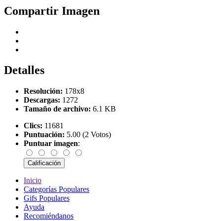
Compartir Imagen
Detalles
Resolución:
178x8
Descargas:
1272
Tamaño de archivo:
6.1 KB
Clics:
11681
Puntuación:
5.00 (2 Votos)
Puntuar imagen
:
Inicio
Categorías Populares
Gifs Populares
Ayuda
Recomiéndanos