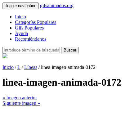
gifsanimados.org
Toggle navigation
Inicio
Categorías Populares
Gifs Populares
Ayuda
Recomiéndanos
Buscar
Inicio
/
L
/
Líneas
/ linea-imagen-animada-0172
linea-imagen-animada-0172
« Imagen anterior
Siguiente imagen »