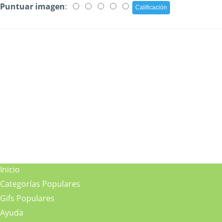
Puntuar imagen
:
Inicio
Categorías Populares
Gifs Populares
Ayuda