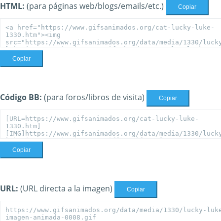
HTML:
(para páginas web/blogs/emails/etc.)
Copiar
Copiar
Código BB:
(para foros/libros de visita)
Copiar
Copiar
URL:
(URL directa a la imagen)
Copiar