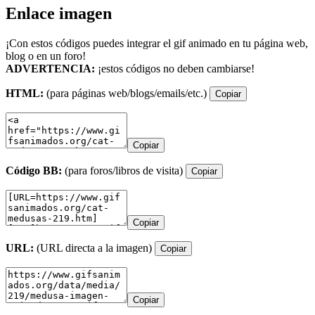
Enlace imagen
¡Con estos códigos puedes integrar el gif animado en tu página web,
blog o en un foro!
ADVERTENCIA:
¡estos códigos no deben cambiarse!
HTML:
(para páginas web/blogs/emails/etc.)
Copiar
Copiar
Código BB:
(para foros/libros de visita)
Copiar
Copiar
URL:
(URL directa a la imagen)
Copiar
Copiar