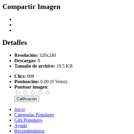
Compartir Imagen
Detalles
Resolución:
320x240
Descargas:
0
Tamaño de archivo:
19.5 KB
Clics:
908
Puntuación:
0.00 (0 Votos)
Puntuar imagen
:
Inicio
Categorías Populares
Gifs Populares
Ayuda
Recomiéndanos