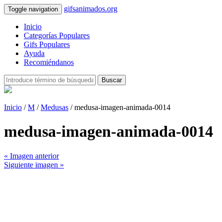
gifsanimados.org
Toggle navigation
Inicio
Categorías Populares
Gifs Populares
Ayuda
Recomiéndanos
Buscar
Inicio
/
M
/
Medusas
/ medusa-imagen-animada-0014
medusa-imagen-animada-0014
« Imagen anterior
Siguiente imagen »