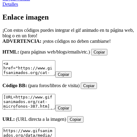
Detalles
Enlace imagen
¡Con estos códigos puedes integrar el gif animado en tu página web,
blog o en un foro!
ADVERTENCIA:
¡estos códigos no deben cambiarse!
HTML:
(para páginas web/blogs/emails/etc.)
Copiar
Copiar
Código BB:
(para foros/libros de visita)
Copiar
Copiar
URL:
(URL directa a la imagen)
Copiar