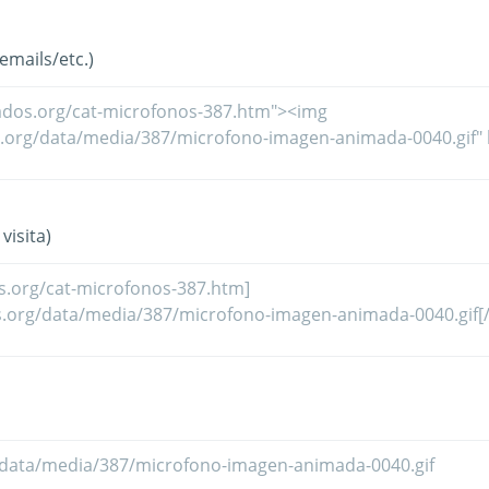
mails/etc.)
visita)