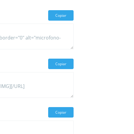
Copiar
Copiar
Copiar