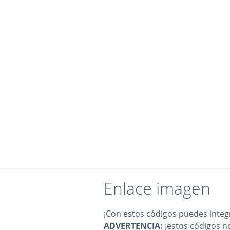
Enlace imagen
¡Con estos códigos puedes integr
ADVERTENCIA:
¡estos códigos n