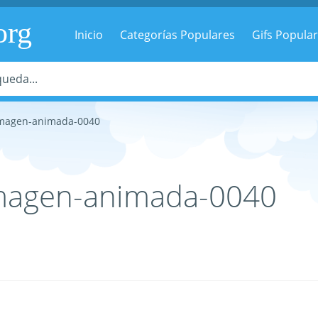
org
Inicio
Categorías Populares
Gifs Popula
imagen-animada-0040
magen-animada-0040