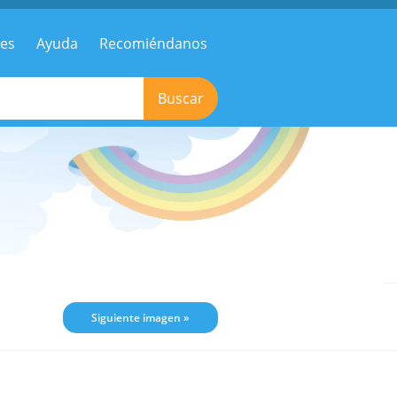
res
Ayuda
Recomiéndanos
Buscar
Siguiente imagen »