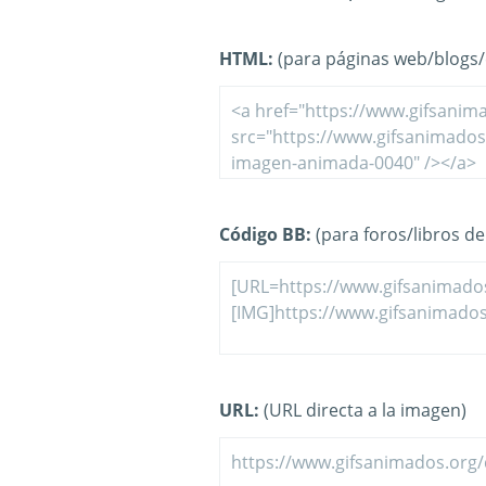
HTML:
(para páginas web/blogs/e
Código BB:
(para foros/libros de 
URL:
(URL directa a la imagen)