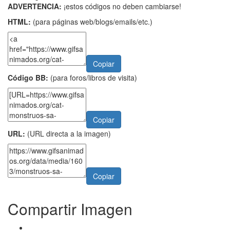
ADVERTENCIA:
¡estos códigos no deben cambiarse!
HTML:
(para páginas web/blogs/emails/etc.)
Copiar
Código BB:
(para foros/libros de visita)
Copiar
URL:
(URL directa a la imagen)
Copiar
Compartir Imagen