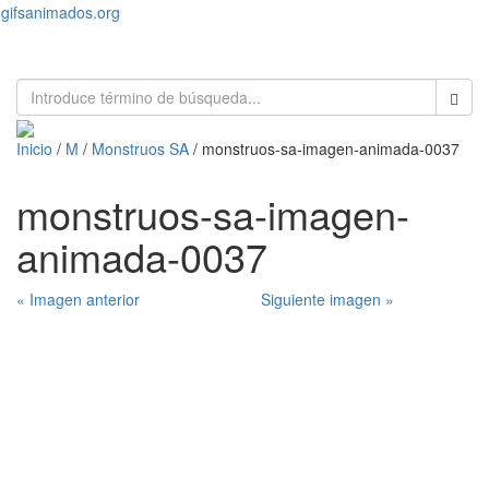
gifsanimados.org
Toggl
naviga
Inicio
/
M
/
Monstruos SA
/ monstruos-sa-imagen-animada-0037
monstruos-sa-imagen-
animada-0037
« Imagen anterior
Siguiente imagen »