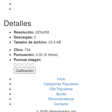
Detalles
Resolución:
225x258
Descargas:
0
Tamaño de archivo:
25.5 KB
Clics:
734
Puntuación:
0.00 (0 Votos)
Puntuar imagen
:
Inicio
Categorías Populares
Gifs Populares
Ayuda
Recomiéndanos
Contacto
© 2026 gifsanimados.org