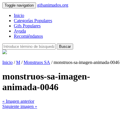
gifsanimados.org
Toggle navigation
Inicio
Categorías Populares
Gifs Populares
Ayuda
Recomiéndanos
Buscar
Inicio
/
M
/
Monstruos SA
/ monstruos-sa-imagen-animada-0046
monstruos-sa-imagen-
animada-0046
« Imagen anterior
Siguiente imagen »