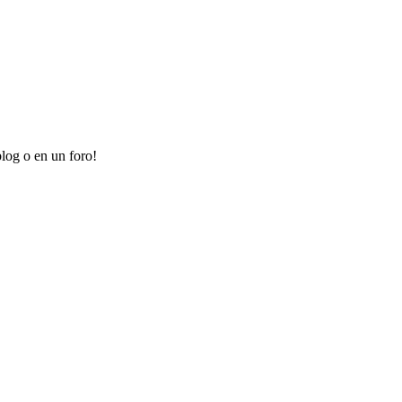
log o en un foro!