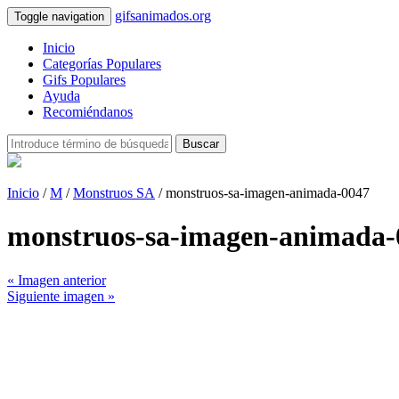
gifsanimados.org
Toggle navigation
Inicio
Categorías Populares
Gifs Populares
Ayuda
Recomiéndanos
Buscar
Inicio
/
M
/
Monstruos SA
/ monstruos-sa-imagen-animada-0047
monstruos-sa-imagen-animada-
« Imagen anterior
Siguiente imagen »