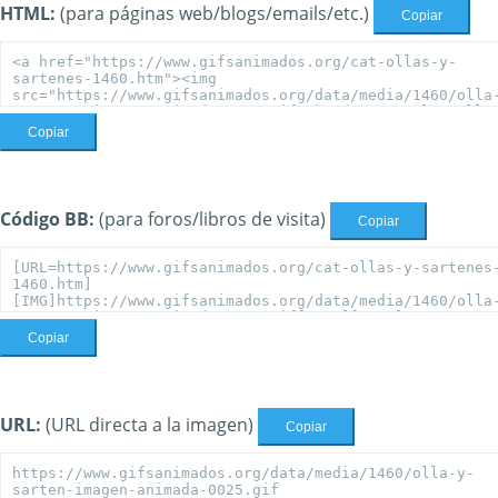
HTML:
(para páginas web/blogs/emails/etc.)
Copiar
Copiar
Código BB:
(para foros/libros de visita)
Copiar
Copiar
URL:
(URL directa a la imagen)
Copiar