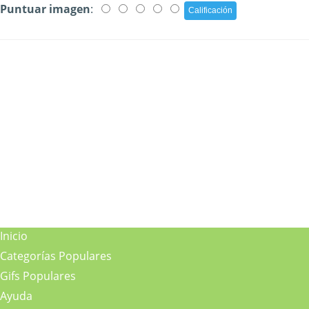
Puntuar imagen
:
Inicio
Categorías Populares
Gifs Populares
Ayuda