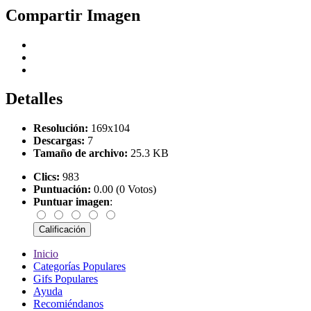
Compartir Imagen
Detalles
Resolución:
169x104
Descargas:
7
Tamaño de archivo:
25.3 KB
Clics:
983
Puntuación:
0.00 (0 Votos)
Puntuar imagen
:
Inicio
Categorías Populares
Gifs Populares
Ayuda
Recomiéndanos