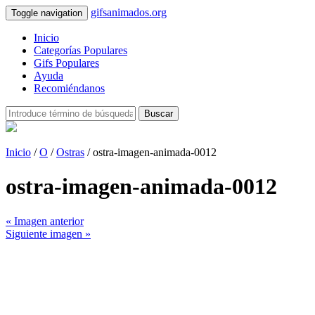
gifsanimados.org
Toggle navigation
Inicio
Categorías Populares
Gifs Populares
Ayuda
Recomiéndanos
Buscar
Inicio
/
O
/
Ostras
/ ostra-imagen-animada-0012
ostra-imagen-animada-0012
« Imagen anterior
Siguiente imagen »