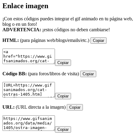
Enlace imagen
¡Con estos códigos puedes integrar el gif animado en tu página web,
blog o en un foro!
ADVERTENCIA:
¡estos códigos no deben cambiarse!
HTML:
(para páginas web/blogs/emails/etc.)
Copiar
Copiar
Código BB:
(para foros/libros de visita)
Copiar
Copiar
URL:
(URL directa a la imagen)
Copiar
Copiar