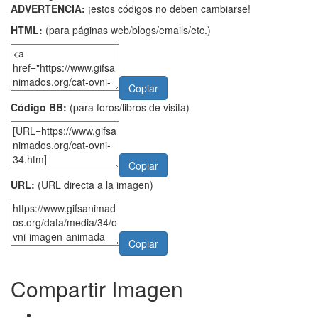
ADVERTENCIA:
¡estos códigos no deben cambiarse!
HTML:
(para páginas web/blogs/emails/etc.)
Copiar
Código BB:
(para foros/libros de visita)
Copiar
URL:
(URL directa a la imagen)
Copiar
Compartir Imagen