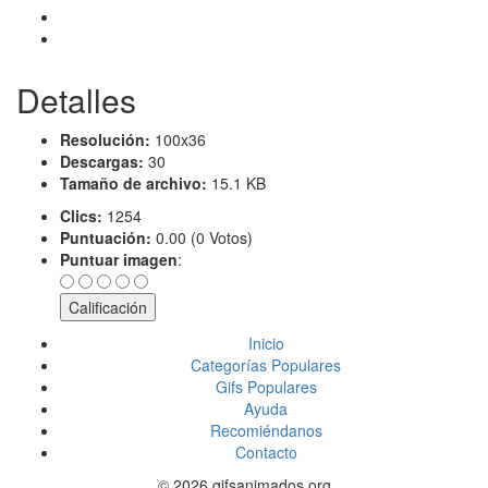
Detalles
Resolución:
100x36
Descargas:
30
Tamaño de archivo:
15.1 KB
Clics:
1254
Puntuación:
0.00 (0 Votos)
Puntuar imagen
:
Inicio
Categorías Populares
Gifs Populares
Ayuda
Recomiéndanos
Contacto
© 2026 gifsanimados.org