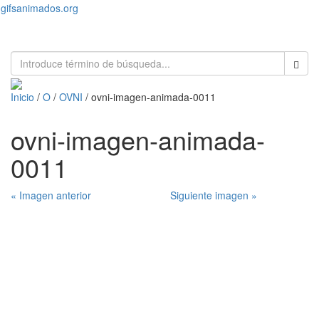
gifsanimados.org
Toggl
naviga
Inicio
/
O
/
OVNI
/ ovni-imagen-animada-0011
ovni-imagen-animada-
0011
« Imagen anterior
Siguiente imagen »