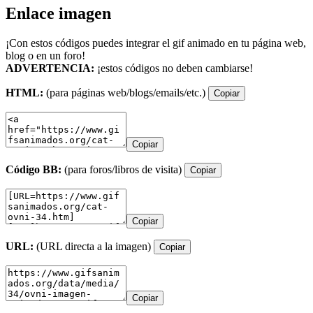
Enlace imagen
¡Con estos códigos puedes integrar el gif animado en tu página web,
blog o en un foro!
ADVERTENCIA:
¡estos códigos no deben cambiarse!
HTML:
(para páginas web/blogs/emails/etc.)
Copiar
Copiar
Código BB:
(para foros/libros de visita)
Copiar
Copiar
URL:
(URL directa a la imagen)
Copiar
Copiar