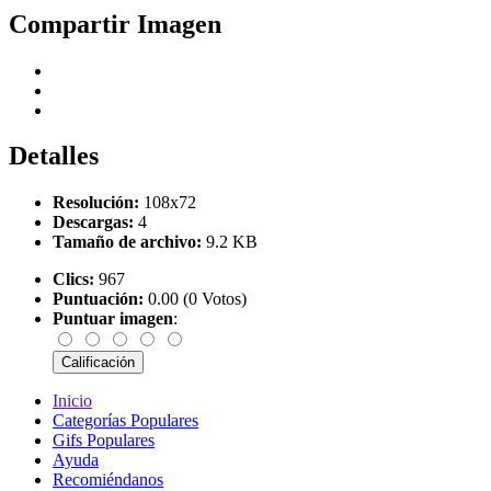
Compartir Imagen
Detalles
Resolución:
108x72
Descargas:
4
Tamaño de archivo:
9.2 KB
Clics:
967
Puntuación:
0.00 (0 Votos)
Puntuar imagen
:
Inicio
Categorías Populares
Gifs Populares
Ayuda
Recomiéndanos