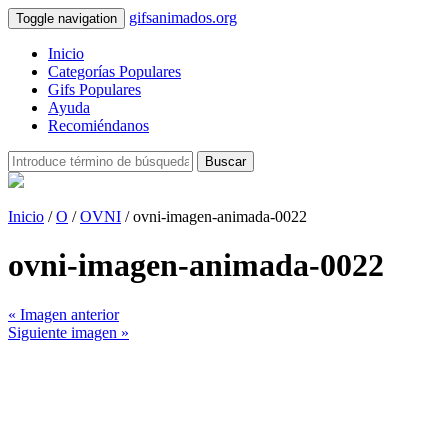
gifsanimados.org
Toggle navigation
Inicio
Categorías Populares
Gifs Populares
Ayuda
Recomiéndanos
Buscar
Inicio
/
O
/
OVNI
/ ovni-imagen-animada-0022
ovni-imagen-animada-0022
« Imagen anterior
Siguiente imagen »