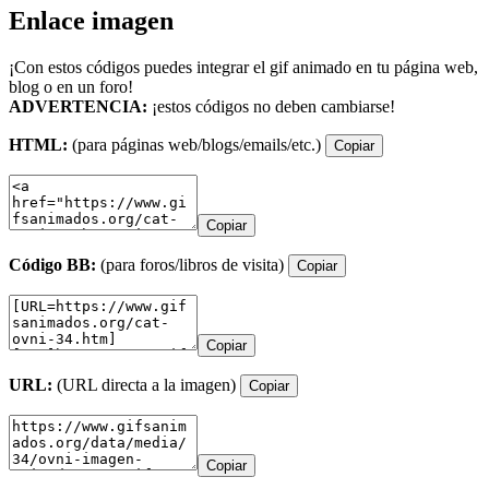
Enlace imagen
¡Con estos códigos puedes integrar el gif animado en tu página web,
blog o en un foro!
ADVERTENCIA:
¡estos códigos no deben cambiarse!
HTML:
(para páginas web/blogs/emails/etc.)
Copiar
Copiar
Código BB:
(para foros/libros de visita)
Copiar
Copiar
URL:
(URL directa a la imagen)
Copiar
Copiar