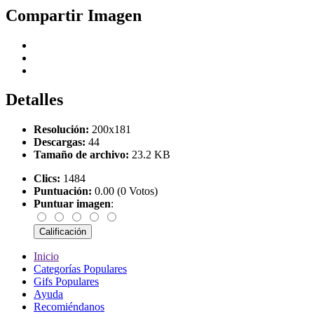
Compartir Imagen
Detalles
Resolución:
200x181
Descargas:
44
Tamaño de archivo:
23.2 KB
Clics:
1484
Puntuación:
0.00 (0 Votos)
Puntuar imagen
:
Inicio
Categorías Populares
Gifs Populares
Ayuda
Recomiéndanos