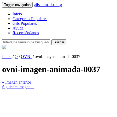
gifsanimados.org
Toggle navigation
Inicio
Categorías Populares
Gifs Populares
Ayuda
Recomiéndanos
Buscar
Inicio
/
O
/
OVNI
/ ovni-imagen-animada-0037
ovni-imagen-animada-0037
« Imagen anterior
Siguiente imagen »