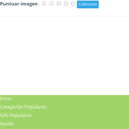
Puntuar imagen
:
Inicio
Categorías Populares
Gifs Populares
Ayuda