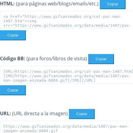
HTML:
(para páginas web/blogs/emails/etc.)
Copiar
Copiar
Código BB:
(para foros/libros de visita)
Copiar
Copiar
URL:
(URL directa a la imagen)
Copiar