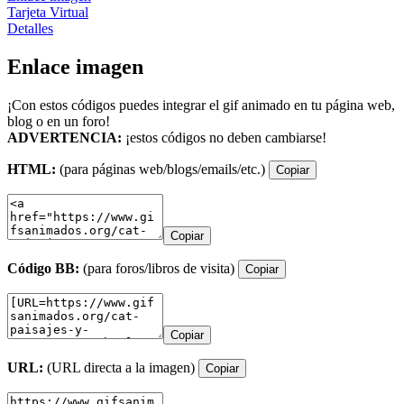
Tarjeta Virtual
Detalles
Enlace imagen
¡Con estos códigos puedes integrar el gif animado en tu página web,
blog o en un foro!
ADVERTENCIA:
¡estos códigos no deben cambiarse!
HTML:
(para páginas web/blogs/emails/etc.)
Copiar
Copiar
Código BB:
(para foros/libros de visita)
Copiar
Copiar
URL:
(URL directa a la imagen)
Copiar