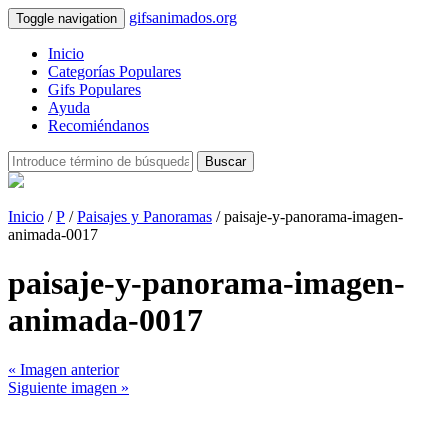
gifsanimados.org
Toggle navigation
Inicio
Categorías Populares
Gifs Populares
Ayuda
Recomiéndanos
Buscar
Inicio
/
P
/
Paisajes y Panoramas
/ paisaje-y-panorama-imagen-
animada-0017
paisaje-y-panorama-imagen-
animada-0017
« Imagen anterior
Siguiente imagen »