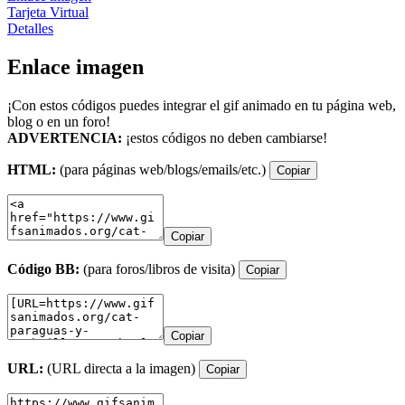
Tarjeta Virtual
Detalles
Enlace imagen
¡Con estos códigos puedes integrar el gif animado en tu página web,
blog o en un foro!
ADVERTENCIA:
¡estos códigos no deben cambiarse!
HTML:
(para páginas web/blogs/emails/etc.)
Copiar
Copiar
Código BB:
(para foros/libros de visita)
Copiar
Copiar
URL:
(URL directa a la imagen)
Copiar