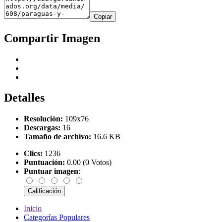
Copiar
Compartir Imagen
Detalles
Resolución:
109x76
Descargas:
16
Tamaño de archivo:
16.6 KB
Clics:
1236
Puntuación:
0.00 (0 Votos)
Puntuar imagen
:
Inicio
Categorías Populares