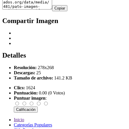
Copiar
Compartir Imagen
Detalles
Resolución:
278x268
Descargas:
25
Tamaño de archivo:
141.2 KB
Clics:
1624
Puntuación:
0.00 (0 Votos)
Puntuar imagen
:
Inicio
Categorías Populares