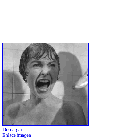
Descargar
Enlace imagen