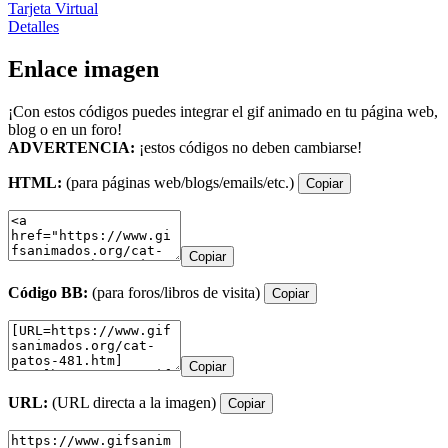
Tarjeta Virtual
Detalles
Enlace imagen
¡Con estos códigos puedes integrar el gif animado en tu página web,
blog o en un foro!
ADVERTENCIA:
¡estos códigos no deben cambiarse!
HTML:
(para páginas web/blogs/emails/etc.)
Copiar
Copiar
Código BB:
(para foros/libros de visita)
Copiar
Copiar
URL:
(URL directa a la imagen)
Copiar