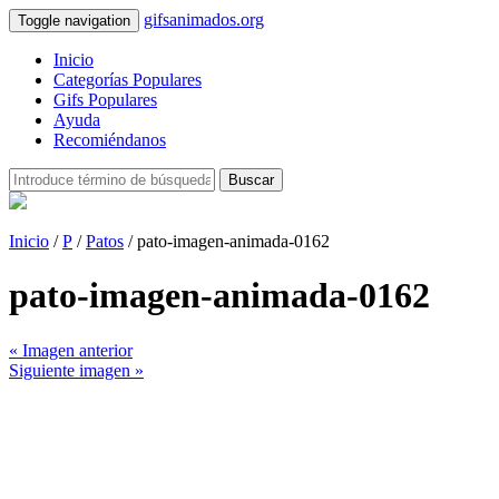
gifsanimados.org
Toggle navigation
Inicio
Categorías Populares
Gifs Populares
Ayuda
Recomiéndanos
Buscar
Inicio
/
P
/
Patos
/ pato-imagen-animada-0162
pato-imagen-animada-0162
« Imagen anterior
Siguiente imagen »