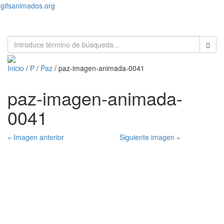
gifsanimados.org
Toggl
naviga
Inicio
/
P
/
Paz
/ paz-imagen-animada-0041
paz-imagen-animada-
0041
« Imagen anterior
Siguiente imagen »