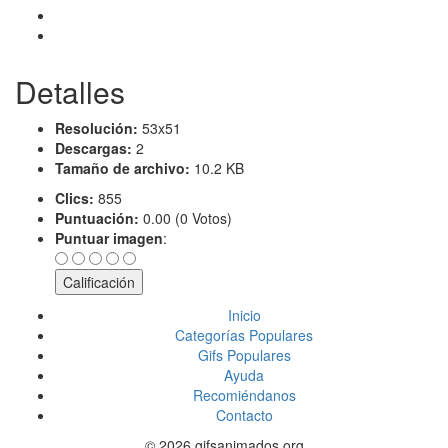
Detalles
Resolución:
53x51
Descargas:
2
Tamaño de archivo:
10.2 KB
Clics:
855
Puntuación:
0.00 (0 Votos)
Puntuar imagen
:
Inicio
Categorías Populares
Gifs Populares
Ayuda
Recomiéndanos
Contacto
© 2026 gifsanimados.org