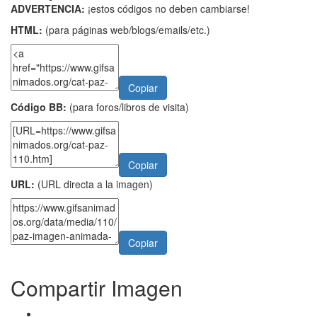
ADVERTENCIA:
¡estos códigos no deben cambiarse!
HTML:
(para páginas web/blogs/emails/etc.)
Copiar
Código BB:
(para foros/libros de visita)
Copiar
URL:
(URL directa a la imagen)
Copiar
Compartir Imagen