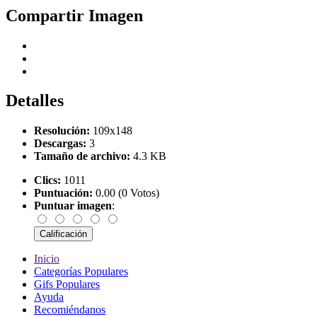
Compartir Imagen
Detalles
Resolución:
109x148
Descargas:
3
Tamaño de archivo:
4.3 KB
Clics:
1011
Puntuación:
0.00 (0 Votos)
Puntuar imagen
:
Inicio
Categorías Populares
Gifs Populares
Ayuda
Recomiéndanos