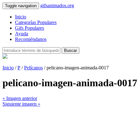
gifsanimados.org
Toggle navigation
Inicio
Categorías Populares
Gifs Populares
Ayuda
Recomiéndanos
Buscar
Inicio
/
P
/
Pelícanos
/ pelicano-imagen-animada-0017
pelicano-imagen-animada-0017
« Imagen anterior
Siguiente imagen »