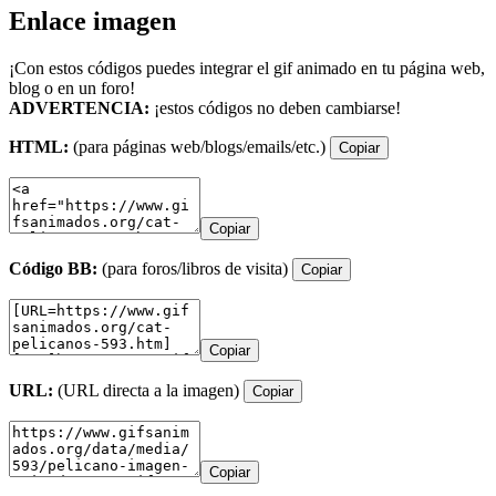
Enlace imagen
¡Con estos códigos puedes integrar el gif animado en tu página web,
blog o en un foro!
ADVERTENCIA:
¡estos códigos no deben cambiarse!
HTML:
(para páginas web/blogs/emails/etc.)
Copiar
Copiar
Código BB:
(para foros/libros de visita)
Copiar
Copiar
URL:
(URL directa a la imagen)
Copiar
Copiar