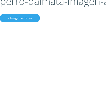
perro-dalmata-imagen
« Imagen anterior