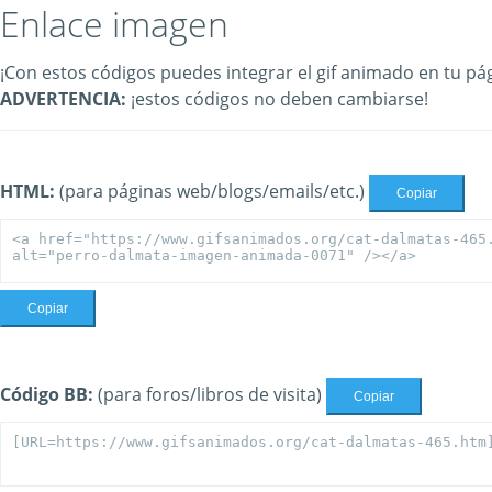
Enlace imagen
¡Con estos códigos puedes integrar el gif animado en tu pág
ADVERTENCIA:
¡estos códigos no deben cambiarse!
HTML:
(para páginas web/blogs/emails/etc.)
Copiar
Copiar
Código BB:
(para foros/libros de visita)
Copiar