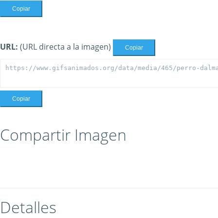
Copiar
URL:
(URL directa a la imagen)
Copiar
Copiar
Compartir Imagen
Detalles