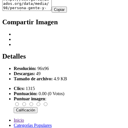
Copiar
Compartir Imagen
Detalles
Resolución:
96x96
Descargas:
49
Tamaño de archivo:
4.9 KB
Clics:
1315
Puntuación:
0.00 (0 Votos)
Puntuar imagen
:
Inicio
Categorías Populares