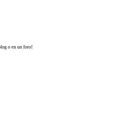
log o en un foro!