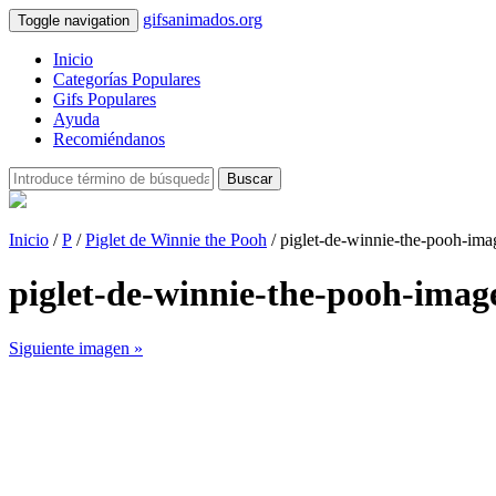
gifsanimados.org
Toggle navigation
Inicio
Categorías Populares
Gifs Populares
Ayuda
Recomiéndanos
Buscar
Inicio
/
P
/
Piglet de Winnie the Pooh
/ piglet-de-winnie-the-pooh-im
piglet-de-winnie-the-pooh-ima
Siguiente imagen »