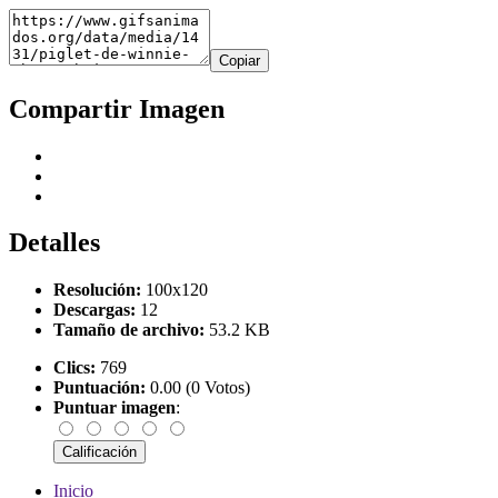
Copiar
Compartir Imagen
Detalles
Resolución:
100x120
Descargas:
12
Tamaño de archivo:
53.2 KB
Clics:
769
Puntuación:
0.00 (0 Votos)
Puntuar imagen
:
Inicio