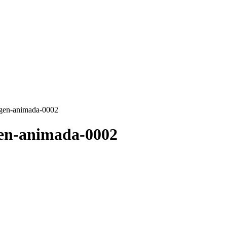
agen-animada-0002
gen-animada-0002