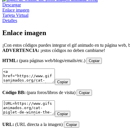
Descargar
Enlace imagen
Tarjeta Virtual
Detalles
Enlace imagen
¡Con estos códigos puedes integrar el gif animado en tu página web, b
ADVERTENCIA:
¡estos códigos no deben cambiarse!
HTML:
(para páginas web/blogs/emails/etc.)
Copiar
Copiar
Código BB:
(para foros/libros de visita)
Copiar
Copiar
URL:
(URL directa a la imagen)
Copiar