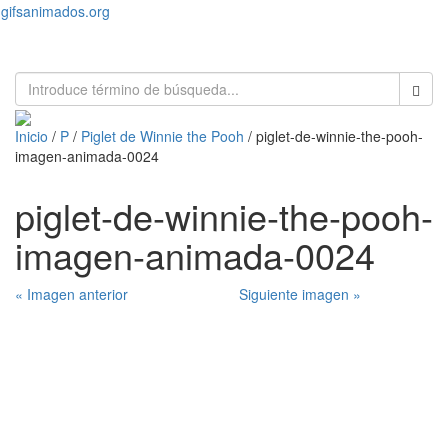
gifsanimados.org
Toggl
naviga
Inicio
/
P
/
Piglet de Winnie the Pooh
/ piglet-de-winnie-the-pooh-
imagen-animada-0024
piglet-de-winnie-the-pooh-
imagen-animada-0024
« Imagen anterior
Siguiente imagen »