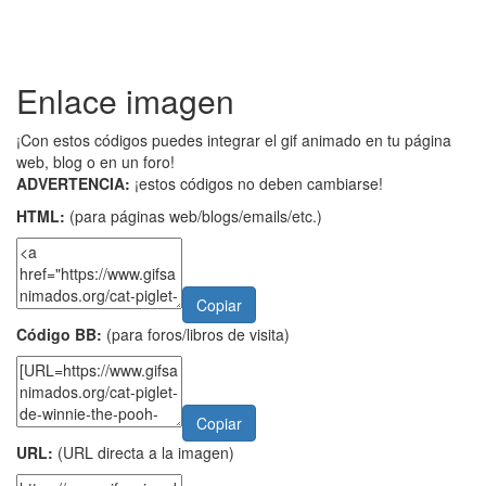
Enlace imagen
¡Con estos códigos puedes integrar el gif animado en tu página
web, blog o en un foro!
ADVERTENCIA:
¡estos códigos no deben cambiarse!
HTML:
(para páginas web/blogs/emails/etc.)
Copiar
Código BB:
(para foros/libros de visita)
Copiar
URL:
(URL directa a la imagen)