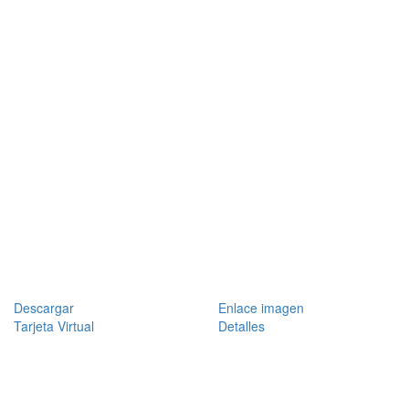
Descargar
Enlace imagen
Tarjeta Virtual
Detalles