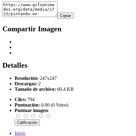
Copiar
Compartir Imagen
Detalles
Resolución:
247x247
Descargas:
2
Tamaño de archivo:
60.4 KB
Clics:
794
Puntuación:
0.00 (0 Votos)
Puntuar imagen
:
Inicio