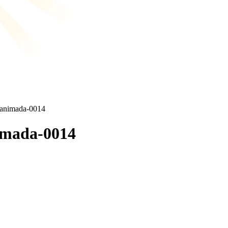
-animada-0014
imada-0014