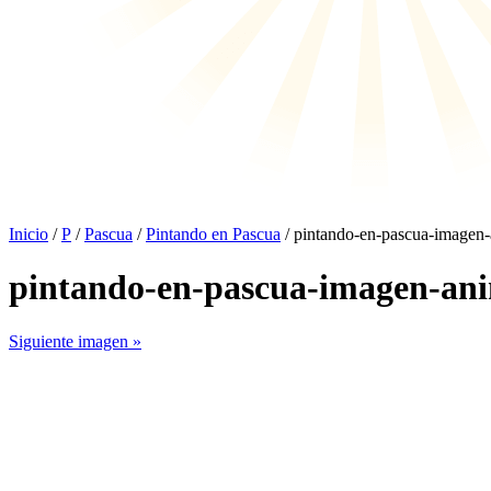
Inicio
/
P
/
Pascua
/
Pintando en Pascua
/ pintando-en-pascua-imagen
pintando-en-pascua-imagen-an
Siguiente imagen »