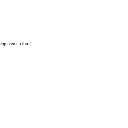
log o en un foro!