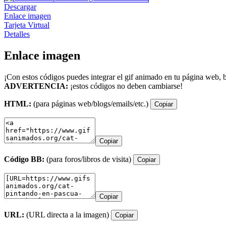
Descargar
Enlace imagen
Tarjeta Virtual
Detalles
Enlace imagen
¡Con estos códigos puedes integrar el gif animado en tu página web, b
ADVERTENCIA:
¡estos códigos no deben cambiarse!
HTML:
(para páginas web/blogs/emails/etc.)
Copiar
Copiar
Código BB:
(para foros/libros de visita)
Copiar
Copiar
URL:
(URL directa a la imagen)
Copiar