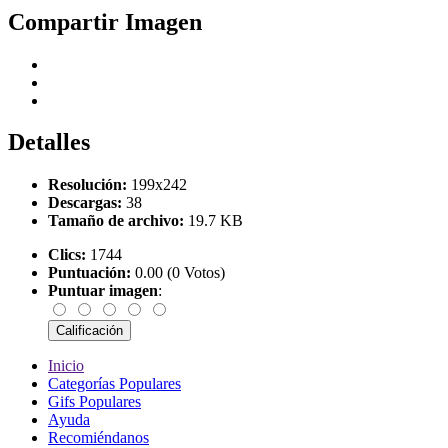
Compartir Imagen
Detalles
Resolución:
199x242
Descargas:
38
Tamaño de archivo:
19.7 KB
Clics:
1744
Puntuación:
0.00 (0 Votos)
Puntuar imagen
:
Inicio
Categorías Populares
Gifs Populares
Ayuda
Recomiéndanos