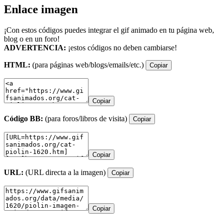
Enlace imagen
¡Con estos códigos puedes integrar el gif animado en tu página web,
blog o en un foro!
ADVERTENCIA:
¡estos códigos no deben cambiarse!
HTML:
(para páginas web/blogs/emails/etc.)
Copiar
Copiar
Código BB:
(para foros/libros de visita)
Copiar
Copiar
URL:
(URL directa a la imagen)
Copiar
Copiar