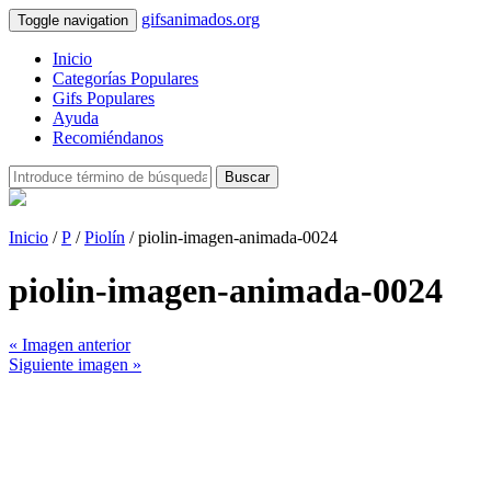
gifsanimados.org
Toggle navigation
Inicio
Categorías Populares
Gifs Populares
Ayuda
Recomiéndanos
Buscar
Inicio
/
P
/
Piolín
/ piolin-imagen-animada-0024
piolin-imagen-animada-0024
« Imagen anterior
Siguiente imagen »