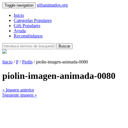
gifsanimados.org
Toggle navigation
Inicio
Categorías Populares
Gifs Populares
Ayuda
Recomiéndanos
Buscar
Inicio
/
P
/
Piolín
/ piolin-imagen-animada-0080
piolin-imagen-animada-0080
« Imagen anterior
Siguiente imagen »