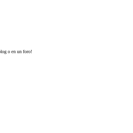
log o en un foro!