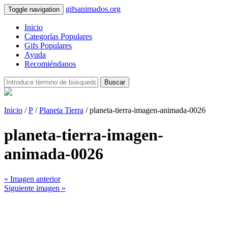
gifsanimados.org
Toggle navigation
Inicio
Categorías Populares
Gifs Populares
Ayuda
Recomiéndanos
Buscar
Inicio
/
P
/
Planeta Tierra
/ planeta-tierra-imagen-animada-0026
planeta-tierra-imagen-
animada-0026
« Imagen anterior
Siguiente imagen »