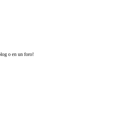
log o en un foro!