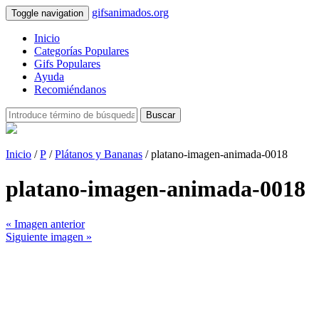
gifsanimados.org
Toggle navigation
Inicio
Categorías Populares
Gifs Populares
Ayuda
Recomiéndanos
Buscar
Inicio
/
P
/
Plátanos y Bananas
/ platano-imagen-animada-0018
platano-imagen-animada-0018
« Imagen anterior
Siguiente imagen »