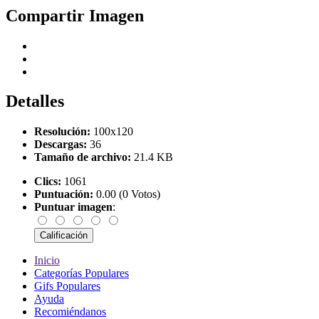
Compartir Imagen
Detalles
Resolución:
100x120
Descargas:
36
Tamaño de archivo:
21.4 KB
Clics:
1061
Puntuación:
0.00 (0 Votos)
Puntuar imagen
:
Inicio
Categorías Populares
Gifs Populares
Ayuda
Recomiéndanos