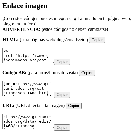
Enlace imagen
¡Con estos códigos puedes integrar el gif animado en tu página web,
blog o en un foro!
ADVERTENCIA:
¡estos códigos no deben cambiarse!
HTML:
(para páginas web/blogs/emails/etc.)
Copiar
Copiar
Código BB:
(para foros/libros de visita)
Copiar
Copiar
URL:
(URL directa a la imagen)
Copiar
Copiar