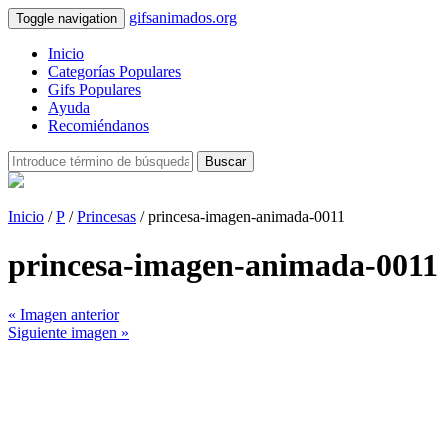
gifsanimados.org
Toggle navigation
Inicio
Categorías Populares
Gifs Populares
Ayuda
Recomiéndanos
Buscar
Inicio
/
P
/
Princesas
/ princesa-imagen-animada-0011
princesa-imagen-animada-0011
« Imagen anterior
Siguiente imagen »