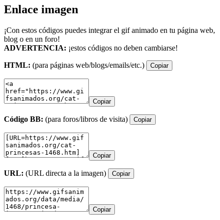
Enlace imagen
¡Con estos códigos puedes integrar el gif animado en tu página web,
blog o en un foro!
ADVERTENCIA:
¡estos códigos no deben cambiarse!
HTML:
(para páginas web/blogs/emails/etc.)
Copiar
Copiar
Código BB:
(para foros/libros de visita)
Copiar
Copiar
URL:
(URL directa a la imagen)
Copiar
Copiar