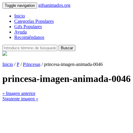
gifsanimados.org
Toggle navigation
Inicio
Categorías Populares
Gifs Populares
Ayuda
Recomiéndanos
Buscar
Inicio
/
P
/
Princesas
/ princesa-imagen-animada-0046
princesa-imagen-animada-0046
« Imagen anterior
Siguiente imagen »