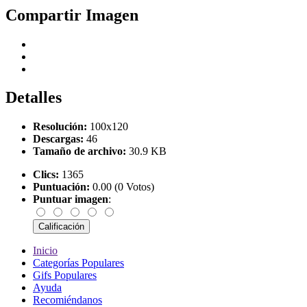
Compartir Imagen
Detalles
Resolución:
100x120
Descargas:
46
Tamaño de archivo:
30.9 KB
Clics:
1365
Puntuación:
0.00 (0 Votos)
Puntuar imagen
:
Inicio
Categorías Populares
Gifs Populares
Ayuda
Recomiéndanos