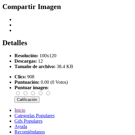
Compartir Imagen
Detalles
Resolución:
100x120
Descargas:
12
Tamaño de archivo:
38.4 KB
Clics:
908
Puntuación:
0.00 (0 Votos)
Puntuar imagen
:
Inicio
Categorías Populares
Gifs Populares
Ayuda
Recomiéndanos