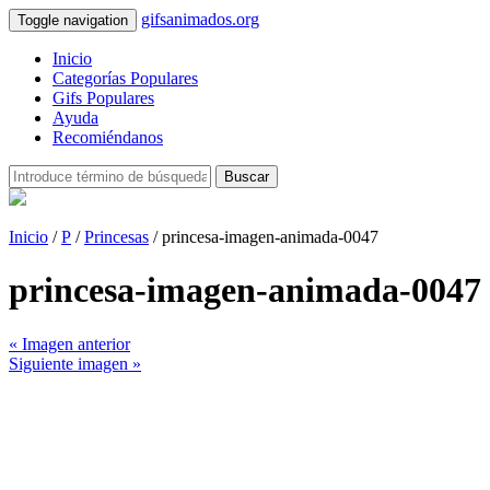
gifsanimados.org
Toggle navigation
Inicio
Categorías Populares
Gifs Populares
Ayuda
Recomiéndanos
Buscar
Inicio
/
P
/
Princesas
/ princesa-imagen-animada-0047
princesa-imagen-animada-0047
« Imagen anterior
Siguiente imagen »