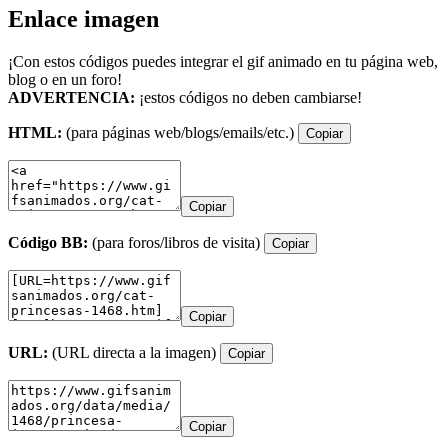
Enlace imagen
¡Con estos códigos puedes integrar el gif animado en tu página web,
blog o en un foro!
ADVERTENCIA:
¡estos códigos no deben cambiarse!
HTML:
(para páginas web/blogs/emails/etc.)
Copiar
Copiar
Código BB:
(para foros/libros de visita)
Copiar
Copiar
URL:
(URL directa a la imagen)
Copiar
Copiar