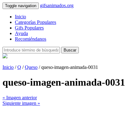
gifsanimados.org
Toggle navigation
Inicio
Categorías Populares
Gifs Populares
Ayuda
Recomiéndanos
Buscar
Inicio
/
Q
/
Queso
/ queso-imagen-animada-0031
queso-imagen-animada-0031
« Imagen anterior
Siguiente imagen »