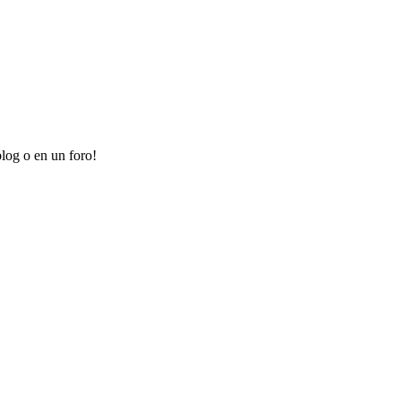
log o en un foro!