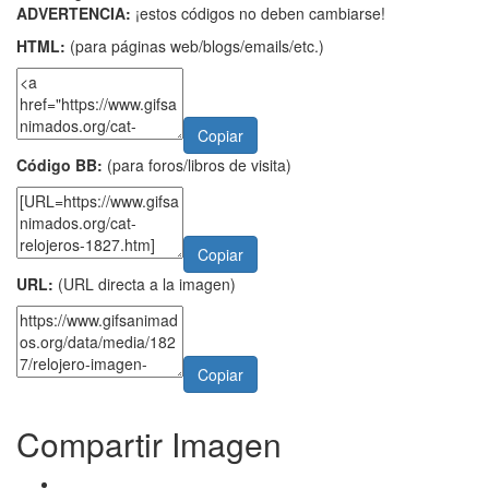
ADVERTENCIA:
¡estos códigos no deben cambiarse!
HTML:
(para páginas web/blogs/emails/etc.)
Copiar
Código BB:
(para foros/libros de visita)
Copiar
URL:
(URL directa a la imagen)
Copiar
Compartir Imagen