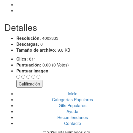
Detalles
Resolución:
400x333
Descargas:
0
Tamaño de archivo:
9.8 KB
Clics:
811
Puntuación:
0.00 (0 Votos)
Puntuar imagen
:
Inicio
Categorías Populares
Gifs Populares
Ayuda
Recomiéndanos
Contacto
© 2026 gifsanimados.org