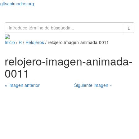
gifsanimados.org
Toggl
naviga
Inicio
/
R
/
Relojeros
/ relojero-imagen-animada-0011
relojero-imagen-animada-
0011
« Imagen anterior
Siguiente imagen »