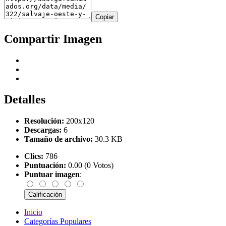
Copiar
Compartir Imagen
Detalles
Resolución:
200x120
Descargas:
6
Tamaño de archivo:
30.3 KB
Clics:
786
Puntuación:
0.00 (0 Votos)
Puntuar imagen
:
Inicio
Categorías Populares