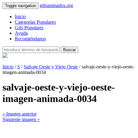
gifsanimados.org
Toggle navigation
Inicio
Categorías Populares
Gifs Populares
Ayuda
Recomiéndanos
Buscar
Inicio
/
S
/
Salvaje Oeste y Viejo Oeste
/ salvaje-oeste-y-viejo-oeste-
imagen-animada-0034
salvaje-oeste-y-viejo-oeste-
imagen-animada-0034
« Imagen anterior
Siguiente imagen »