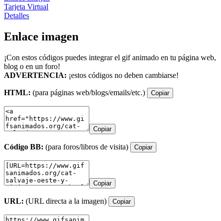
Tarjeta Virtual
Detalles
Enlace imagen
¡Con estos códigos puedes integrar el gif animado en tu página web,
blog o en un foro!
ADVERTENCIA:
¡estos códigos no deben cambiarse!
HTML:
(para páginas web/blogs/emails/etc.)
Copiar
Copiar
Código BB:
(para foros/libros de visita)
Copiar
Copiar
URL:
(URL directa a la imagen)
Copiar