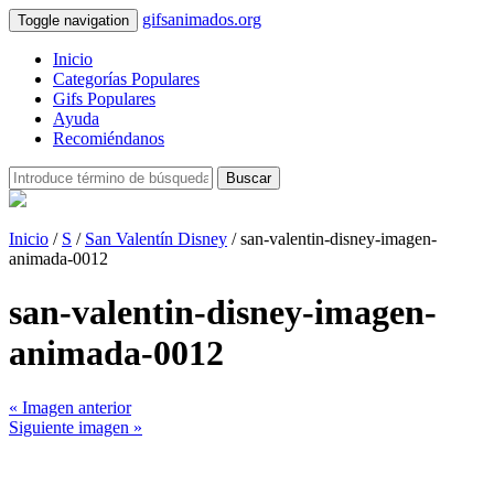
gifsanimados.org
Toggle navigation
Inicio
Categorías Populares
Gifs Populares
Ayuda
Recomiéndanos
Buscar
Inicio
/
S
/
San Valentín Disney
/ san-valentin-disney-imagen-
animada-0012
san-valentin-disney-imagen-
animada-0012
« Imagen anterior
Siguiente imagen »