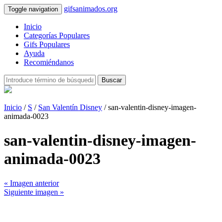
gifsanimados.org
Toggle navigation
Inicio
Categorías Populares
Gifs Populares
Ayuda
Recomiéndanos
Buscar
Inicio
/
S
/
San Valentín Disney
/ san-valentin-disney-imagen-
animada-0023
san-valentin-disney-imagen-
animada-0023
« Imagen anterior
Siguiente imagen »