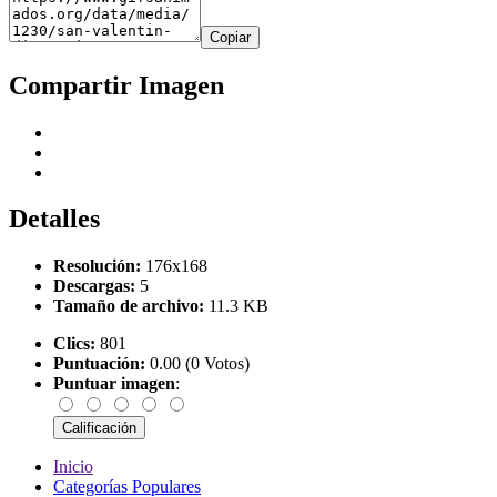
Copiar
Compartir Imagen
Detalles
Resolución:
176x168
Descargas:
5
Tamaño de archivo:
11.3 KB
Clics:
801
Puntuación:
0.00 (0 Votos)
Puntuar imagen
:
Inicio
Categorías Populares