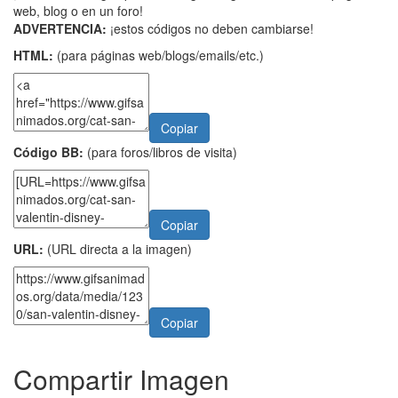
web, blog o en un foro!
ADVERTENCIA:
¡estos códigos no deben cambiarse!
HTML:
(para páginas web/blogs/emails/etc.)
Copiar
Código BB:
(para foros/libros de visita)
Copiar
URL:
(URL directa a la imagen)
Copiar
Compartir Imagen