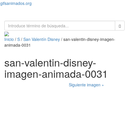
gifsanimados.org
Toggl
naviga
Inicio
/
S
/
San Valentín Disney
/ san-valentin-disney-imagen-
animada-0031
san-valentin-disney-
imagen-animada-0031
Siguiente imagen »