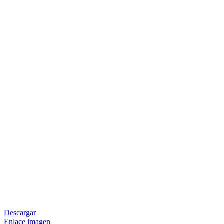
Descargar
Enlace imagen