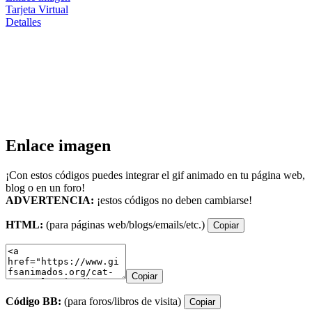
Tarjeta Virtual
Detalles
Enlace imagen
¡Con estos códigos puedes integrar el gif animado en tu página web,
blog o en un foro!
ADVERTENCIA:
¡estos códigos no deben cambiarse!
HTML:
(para páginas web/blogs/emails/etc.)
Copiar
Copiar
Código BB:
(para foros/libros de visita)
Copiar