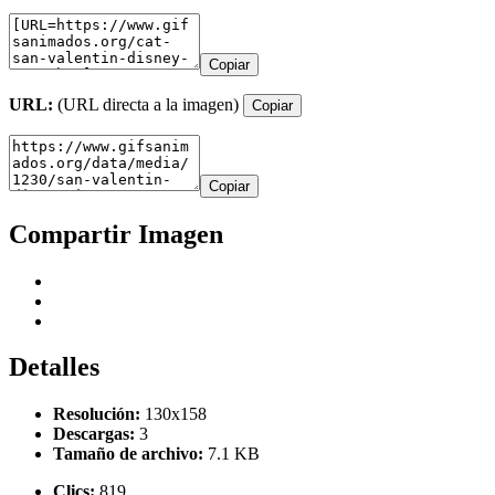
Copiar
URL:
(URL directa a la imagen)
Copiar
Copiar
Compartir Imagen
Detalles
Resolución:
130x158
Descargas:
3
Tamaño de archivo:
7.1 KB
Clics:
819