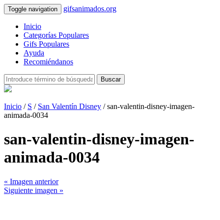
gifsanimados.org
Toggle navigation
Inicio
Categorías Populares
Gifs Populares
Ayuda
Recomiéndanos
Buscar
Inicio
/
S
/
San Valentín Disney
/ san-valentin-disney-imagen-
animada-0034
san-valentin-disney-imagen-
animada-0034
« Imagen anterior
Siguiente imagen »