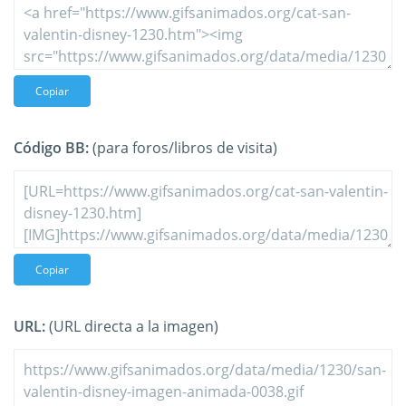
Copiar
Código BB:
(para foros/libros de visita)
Copiar
URL:
(URL directa a la imagen)