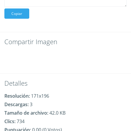
Copiar
Compartir Imagen
Detalles
Resolución:
171x196
Descargas:
3
Tamaño de archivo:
42.0 KB
Clics:
734
Puntuación:
0.00 (0 Votos)